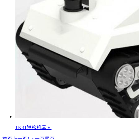
TK31巡检机器人
首页
上一页
1
下一页
尾页