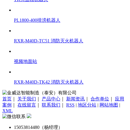
PL1800-400排涝机器人
RXR-M40D-TC51 消防灭火机器人
视频地面站
RXR-M40D-TK42 消防灭火机器人
首页
｜
关于我们
｜
产品中心
｜
新闻资讯
｜
合作单位
｜
应用
案例
｜
在线留言
｜
联系我们
｜
RSS
|
地区分站
|
网站地图
|
XML
15053814480（杨经理）