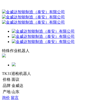
特殊作业机器人
TK31巡检机器人
价格
面议
品牌
金威达
产地
山东
询价
留言