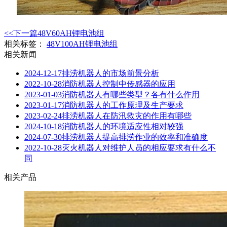
<<下一篇
48V60AH锂电池组
相关标签：
48V100AH锂电池组
相关新闻
2024-12-17
排涝机器人的市场前景分析
2022-10-28
消防机器人控制中传感器的应用
2023-01-03
消防机器人有哪些类型？各有什么作用
2023-01-17
消防机器人的工作原理及生产要求
2023-02-24
排涝机器人在防汛救灾的作用有哪些
2024-10-18
消防机器人的环境适应性相对较强
2024-07-30
排涝机器人提高排涝作业的效率和准确度
2022-10-28
灭火机器人对维护人员的相应要求有什么不
同
相关产品