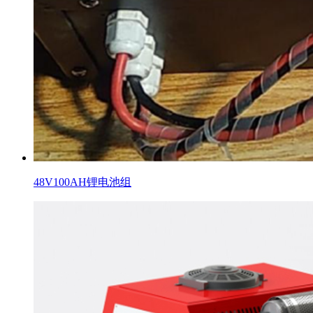
48V100AH锂电池组