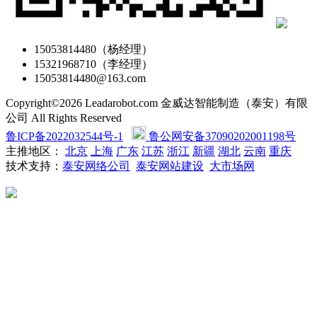
15053814480（杨经理）
15321968710（李经理）
15053814480@163.com
Copyright©2026 Leadarobot.com 金威达智能制造（泰安）有限
公司 All Rights Reserved
鲁ICP备2022032544号-1
鲁公网安备37090202001198号
主推地区：
北京
上海
广东
江苏
浙江
新疆
湖北
云南
重庆
技术支持：
泰安网络公司
泰安网站建设
大市场网